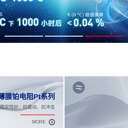
薄膜铂电阻Pt系列
稳定性好、抗震动、抗冲击
MORE