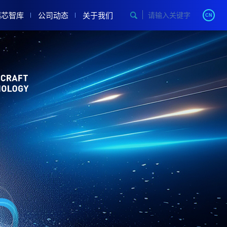
砺芯智库
公司动态
关于我们
请输入关键字
CN
公司介绍
简体中文
合作伙伴
English
自动化
联系我们
备