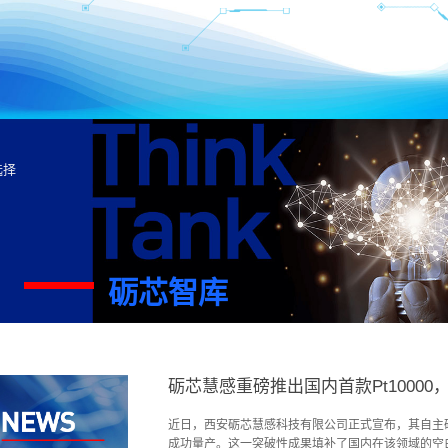
选择
砺芯智库
近日，西安砺芯慧感科技有限公司正式宣布，其自主研发的
成功量产。这一突破性成果填补了国内在该领域的空