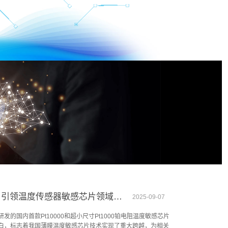
砺芯慧感重磅推出国内首款Pt10000，引领温度传感器敏感芯片领域创新变革
2025-09-07
国内首款Pt10000和超小尺寸Pt1000铂电阻温度敏感芯片
白，标志着我国薄膜温度敏感芯片技术实现了重大跨越，为相关