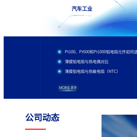
汽车工业
Pt100、Pt500和Pt1000铂电阻元件如何
薄膜铂电阻与热电偶对比
薄膜铂电阻与热敏电阻（NTC）
MORE
更多
公司动态